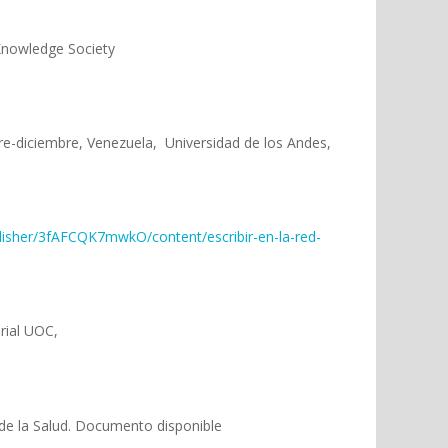
 Knowledge Society
bre-diciembre, Venezuela, Universidad de los Andes,
publisher/3fAFCQK7mwkO/content/escribir-en-la-red-
rial UOC,
 de la Salud. Documento disponible