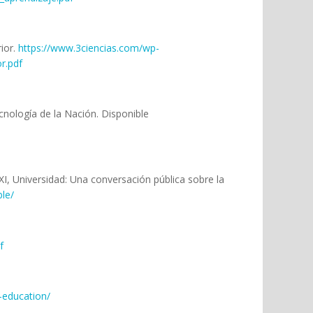
ior.
https://www.3ciencias.com/wp-
r.pdf
ecnología de la Nación. Disponible
XXI, Universidad: Una conversación pública sobre la
ble/
f
-education/