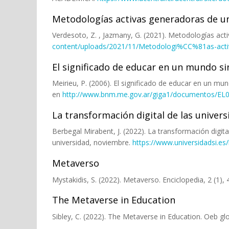
Metodologías activas generadoras de un 
Verdesoto, Z. , Jazmany, G. (2021). Metodologías acti
content/uploads/2021/11/Metodologi%CC%81as-activa
El significado de educar en un mundo si
Meirieu, P. (2006). El significado de educar en un mu
en
http://www.bnm.me.gov.ar/giga1/documentos/EL0
La transformación digital de las univers
Berbegal Mirabent, J. (2022). La transformación digita
universidad, noviembre.
https://www.universidadsi.es/
Metaverso
Mystakidis, S. (2022). Metaverso. Enciclopedia, 2 (1)
The Metaverse in Education
Sibley, C. (2022). The Metaverse in Education. Oeb g