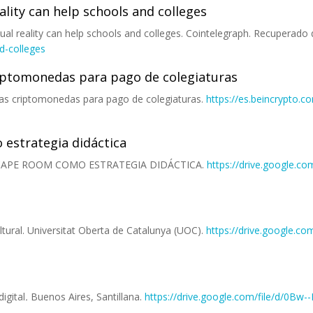
ality can help schools and colleges
ual reality can help schools and colleges. Cointelegraph. Recuperado
d-colleges
criptomonedas para pago de colegiaturas
n las criptomonedas para pago de colegiaturas.
https://es.beincrypto.c
estrategia didáctica
A ESCAPE ROOM COMO ESTRATEGIA DIDÁCTICA.
https://drive.google.
ltural. Universitat Oberta de Catalunya (UOC).
https://drive.google.
igital
.
Buenos Aires, Santillana.
https://drive.google.com/file/d/0Bw