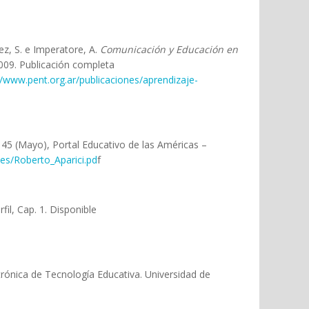
z, S. e Imperatore, A.
Comunicación y Educación en
2009. Publicación completa
//www.pent.org.ar/publicaciones/aprendizaje-
 145 (Mayo), Portal Educativo de las Américas –
les/Roberto_Aparici.pd
f
fil, Cap. 1. Disponible
ctrónica de Tecnología Educativa. Universidad de