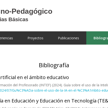
eriencias
Proyectos
Publicaciones
Bibliogr
Bibliografía
rtificial en el ámbito educativo
mación del Profesorado (INTEF) (2024). Guía sobre el uso de la Intelig
s/2024/07/Gu%C3%ADa-sobre-el-uso-de-la-IA-en-el-%C3%A1mbito-edu
ía en Educación y Educación en Tecnología (TE