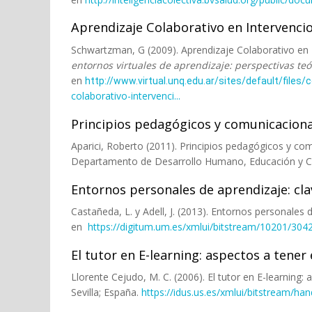
Aprendizaje Colaborativo en Intervenci
Schwartzman, G (2009). Aprendizaje Colaborativo en 
entornos virtuales de aprendizaje: perspectivas te
en
http://www.virtual.unq.edu.ar/sites/default/file
colaborativo-intervenci...
Principios pedagógicos y comunicacional
Aparici, Roberto (2011). Principios pedagógicos y com
Departamento de Desarrollo Humano, Educación y C
Entornos personales de aprendizaje: cla
Castañeda, L. y Adell, J. (2013). Entornos personales 
en
https://digitum.um.es/xmlui/bitstream/10201/304
El tutor en E-learning: aspectos a tener
Llorente Cejudo, M. C. (2006). El tutor en E-learning
Sevilla; España.
https://idus.us.es/xmlui/bitstream/ha