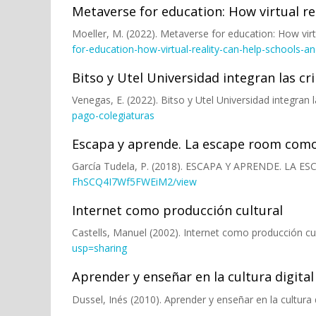
Metaverse for education: How virtual re
Moeller, M. (2022). Metaverse for education: How virt
for-education-how-virtual-reality-can-help-schools-an
Bitso y Utel Universidad integran las 
Venegas, E. (2022). Bitso y Utel Universidad integra
pago-colegiaturas
Escapa y aprende. La escape room como 
García Tudela, P. (2018). ESCAPA Y APRENDE. L
FhSCQ4I7Wf5FWEiM2/view
Internet como producción cultural
Castells, Manuel (2002). Internet como producción cu
usp=sharing
Aprender y enseñar en la cultura digital
Dussel, Inés (2010). Aprender y enseñar en la cultura d