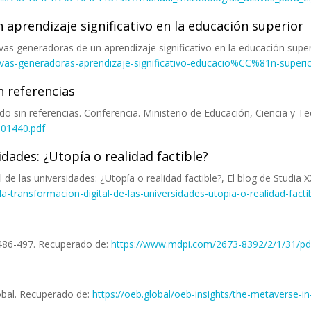
aprendizaje significativo en la educación superior
vas generadoras de un aprendizaje significativo en la educación super
s-generadoras-aprendizaje-significativo-educacio%CC%81n-superio
n referencias
ndo sin referencias. Conferencia. Ministerio de Educación, Ciencia y T
01440.pdf
idades: ¿Utopía o realidad factible?
l de las universidades: ¿Utopía o realidad factible?, El blog de Studia 
la-transformacion-digital-de-las-universidades-utopia-o-realidad-facti
, 486-497. Recuperado de:
https://www.mdpi.com/2673-8392/2/1/31/pd
lobal. Recuperado de:
https://oeb.global/oeb-insights/the-metaverse-in