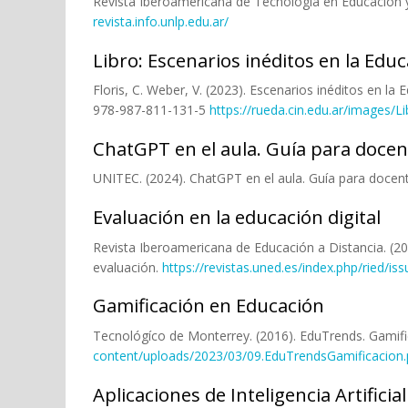
Revista Iberoamericana de Tecnología en Educación y 
revista.info.unlp.edu.ar/
Libro: Escenarios inéditos en la Edu
Floris, C. Weber, V. (2023). Escenarios inéditos en la
978-987-811-131-5
https://rueda.cin.edu.ar/image
ChatGPT en el aula. Guía para doce
UNITEC. (2024). ChatGPT en el aula. Guía para docen
Evaluación en la educación digital
Revista Iberoamericana de Educación a Distancia. (2021
evaluación.
https://revistas.uned.es/index.php/ried/is
Gamificación en Educación
Tecnológíco de Monterrey. (2016). EduTrends. Gamif
content/uploads/2023/03/09.EduTrendsGamificacion.
Aplicaciones de Inteligencia Artifici