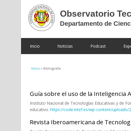
Inicio
Noticias
Podcast
Exp
Se encuentra usted aquí
Inicio
» Bibliografía
Guía sobre el uso de la Inteligencia A
Instituto Nacional de Tecnologías Educativas y de For
educativo.
https://code.intef.es/wp-content/upload
Revista Iberoamericana de Tecnolog